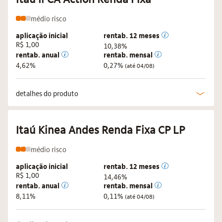
médio
risco
aplicação inicial
rentab. 12 meses
R$ 1,00
10,38%
rentab. anual
rentab. mensal
4,62%
0,27%
(até 04/08)
detalhes do produto
Itaú Kinea Andes Renda Fixa CP LP
médio
risco
aplicação inicial
rentab. 12 meses
R$ 1,00
14,46%
rentab. anual
rentab. mensal
8,11%
0,11%
(até 04/08)