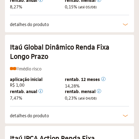
rentab. anual
rentab. mensal
8,27%
0,15%
(até 05/08)
detalhes do produto
Itaú Global Dinâmico Renda Fixa
Longo Prazo
médio
risco
aplicação inicial
rentab. 12 meses
R$ 1,00
14,28%
rentab. anual
rentab. mensal
7,47%
0,23%
(até 04/08)
detalhes do produto
Itaú IPCA Action Renda Fixa