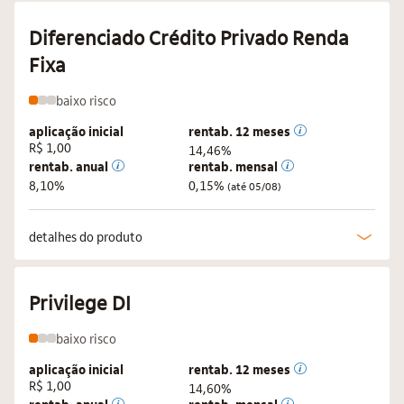
Diferenciado Crédito Privado Renda
Fixa
baixo
risco
aplicação inicial
rentab. 12 meses
R$ 1,00
14,46%
rentab. anual
rentab. mensal
8,10%
0,15%
(até 05/08)
detalhes do produto
Privilege DI
baixo
risco
aplicação inicial
rentab. 12 meses
R$ 1,00
14,60%